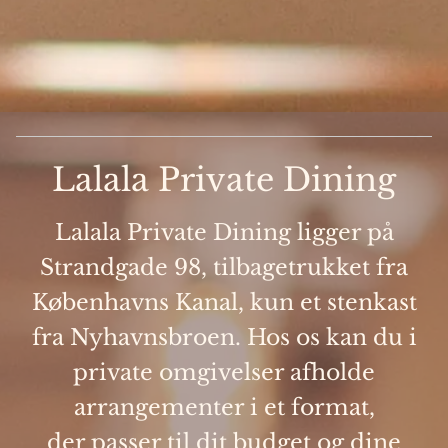
Lalala Private Dining
Lalala Private Dining ligger på
Strandgade 98, tilbagetrukket fra
Københavns Kanal, kun et stenkast
fra Nyhavnsbroen. Hos os kan du i
private omgivelser afholde
arrangementer i et format,
der passer til dit budget og dine