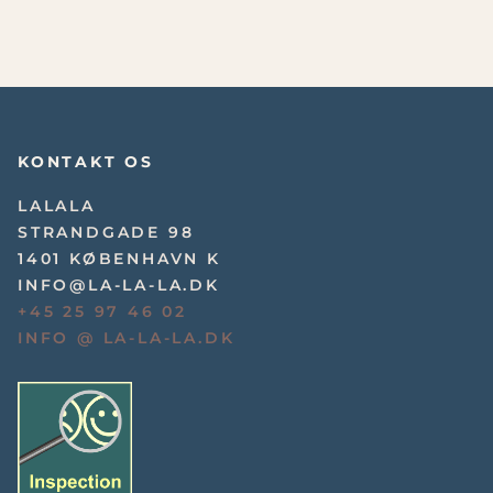
KONTAKT OS
LALALA
STRANDGADE 98
1401 KØBENHAVN K
INFO@LA-LA-LA.DK
+45 25 97 46 02
INFO @ LA-LA-LA.DK