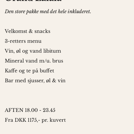
Den store pakke med det hele inkluderet.
Velkomst & snacks
3-retters menu
Vin, øl og vand libitum
Mineral vand m/u. brus
Kaffe og te på buffet
Bar med sjusser, øl & vin
AFTEN 18.00 - 23.45
Fra DKK 1175,- pr. kuvert