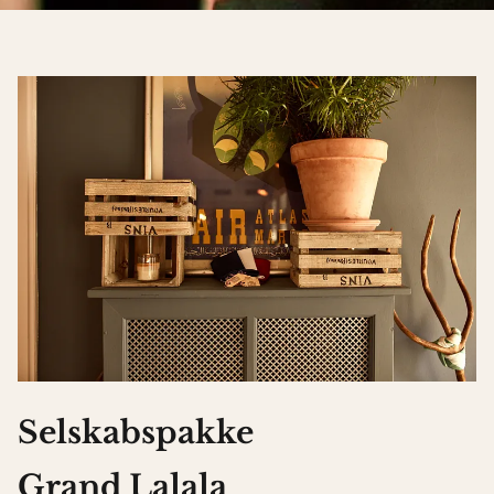
Selskabspakke
Grand Lalala